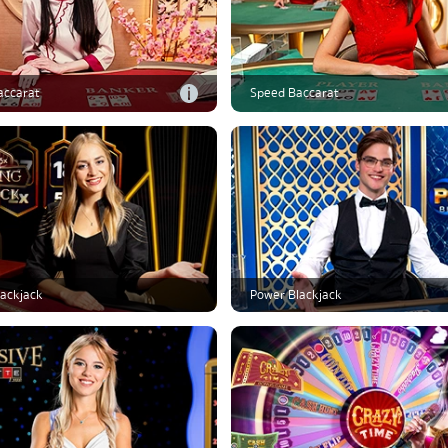
183,141.00
*a**n**i*
4,200,745.00
*a*i*g
accarat
Speed Baccarat
8,741,668.00
y*i**e
2,148,048.00
*k*
3,412,837.00
l*a*
5,416,769.00
*
lackjack
Power Blackjack
6,600,002.00
a**8**
2,155,193.00
zo*
3,230,343.00
h*