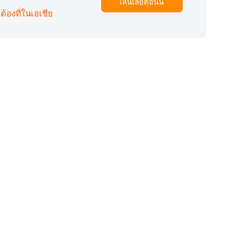
เล่นเลยตอนนี้
ต้องที่ในเอเชีย