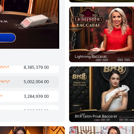
338,327.00
a*k*
933,162.00
r*
5,370,335.00
**0*0
8,385,379.00
l*t*r*
Lightning Baccarat
5,002,004.00
*e*1*
3,284,939.00
*
9,096,698.00
a*e*
2,244,055.00
z**a
BK8 Salon Privé Baccarat
5,469,866.00
*2