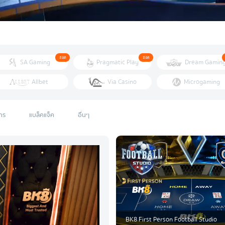
ฮอต
ฮอต
SA Gaming
Pragmatic Play
Dream Gamin
3,412,837.00
l*a*
Allbet
Via Casino
Microgaming
5,416,769.00
*
งกร
แบล็คแจ็ค
อื่นๆ
6,600,002.00
a**8**
2,155,193.00
zo*
3,230,343.00
h*
3,338,674.00
k*k**
6,128,369.00
g*g*s*9
BK8 First Person Football Studio