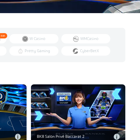
ฮอต
g
W Casino
WMCasino
Pretty Gaming
CyberBetX
BK8 Salon Privé Baccarat 2