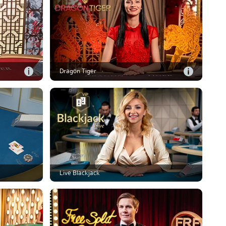
Dragon Tiger
Live Blackjack